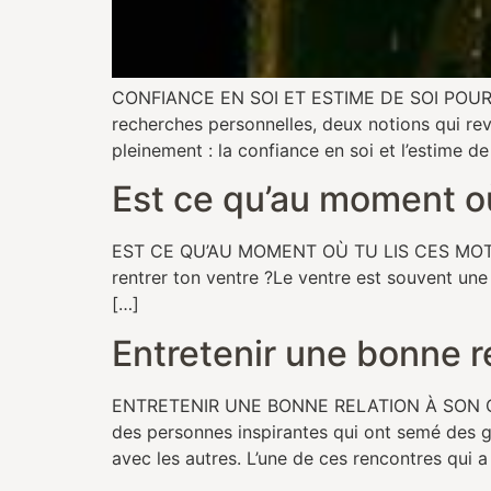
CONFIANCE EN SOI ET ESTIME DE SOI POUR VI
recherches personnelles, deux notions qui rev
pleinement : la confiance en soi et l’estime de
Est ce qu’au moment où 
EST CE QU’AU MOMENT OÙ TU LIS CES MOTS T
rentrer ton ventre ?Le ventre est souvent un
[…]
Entretenir une bonne r
ENTRETENIR UNE BONNE RELATION À SON CORPS 
des personnes inspirantes qui ont semé des g
avec les autres. L’une de ces rencontres qui a