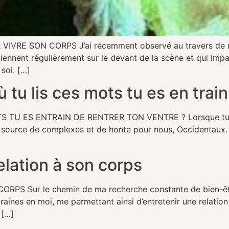
VRE SON CORPS J’ai récemment observé au travers de mes
iennent régulièrement sur le devant de la scène et qui imp
 soi. […]
tu lis ces mots tu es en train
U ES ENTRAIN DE RENTRER TON VENTRE ? Lorsque tu lis c
e source de complexes et de honte pour nous, Occidentaux. 
elation à son corps
Sur le chemin de ma recherche constante de bien-être c
raines en moi, me permettant ainsi d’entretenir une relatio
 […]