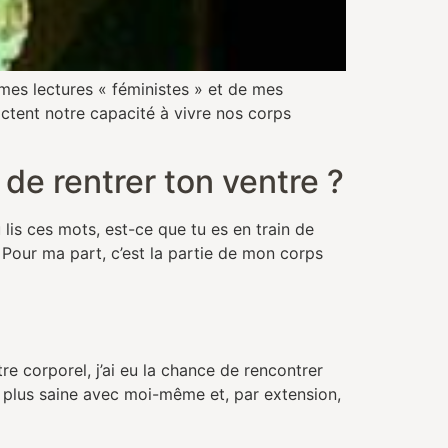
 lectures « féministes » et de mes
actent notre capacité à vivre nos corps
 de rentrer ton ventre ?
es mots, est-ce que tu es en train de
Pour ma part, c’est la partie de mon corps
orporel, j’ai eu la chance de rencontrer
n plus saine avec moi-même et, par extension,