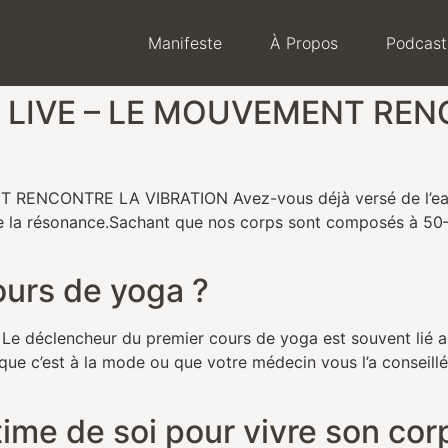
Manifeste
À Propos
Podcast
 LIVE – LE MOUVEMENT RE
NCONTRE LA VIBRATION Avez-vous déjà versé de l’eau dan
de la résonance.Sachant que nos corps sont composés à 50–
ours de yoga ?
lencheur du premier cours de yoga est souvent lié au fa
que c’est à la mode ou que votre médecin vous l’a conseillé…
time de soi pour vivre son co