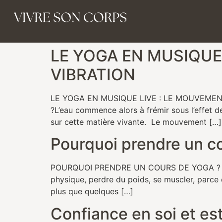
LE YOGA EN MUSIQUE
VIBRATION
LE YOGA EN MUSIQUE LIVE : LE MOUVEMENT RE
?L’eau commence alors à frémir sous l’effet 
sur cette matière vivante. Le mouvement […]
Pourquoi prendre un c
POURQUOI PRENDRE UN COURS DE YOGA ? Le déc
physique, perdre du poids, se muscler, parce 
plus que quelques […]
Confiance en soi et es