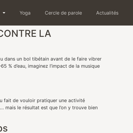
Yoga
Cercle de parole
Actualités
NCONTRE LA
s un bol tibétain avant de le faire vibrer
65 % d’eau, imaginez l’impact de la musique
it de vouloir pratiquer une activité
 mais le résultat est que l’on y trouve bien
rps