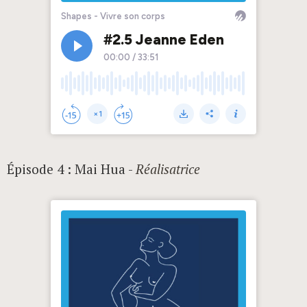
Épisode 4 : Mai Hua -
Réalisatrice