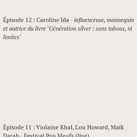
Épisode 12 : Caroline Ida -
influenceuse, mannequin
et autrice du livre
"Génération silver : sans tabous, ni
limites"
Épisode 11 : Violaine Khal, Lou Howard, Maïk
Darah - Festival Pop Meufs (live)