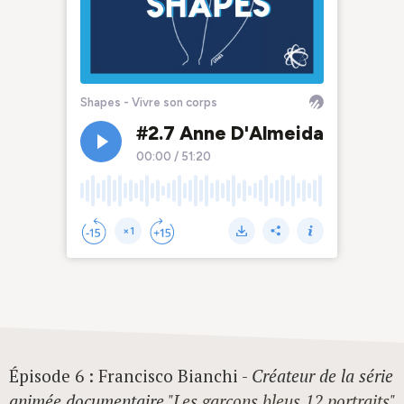
Épisode 6 : Francisco Bianchi -
Créateur de la série
animée documentaire
"Les garçons bleus 12 portraits"